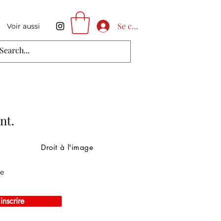
Se connecter
Voir aussi
nt.
Droit à l'image
te
inscrire