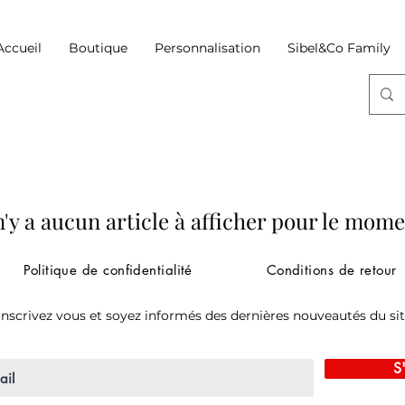
Accueil
Boutique
Personnalisation
Sibel&Co Family
 n'y a aucun article à afficher pour le mome
Politique de confidentialité
Conditions de retour
Inscrivez vous et soyez informés des dernières nouveautés du si
S'