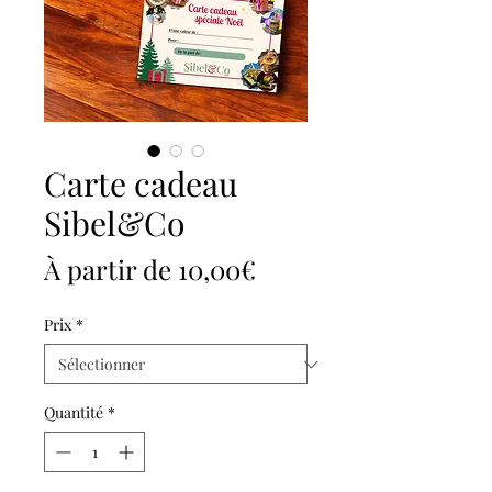
Carte cadeau
Sibel&Co
Prix
À partir de
10,00€
promotionnel
Prix
*
Quantité
*