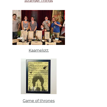
Stranger Things
Kaamelott
Game of thrones